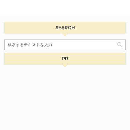
SEARCH
PR