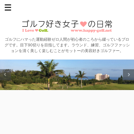
ゴルフにハマった運動経験ゼロ人間が初心者のころから綴っているブロ
グです。目下90切りを目指してます。ラウンド、練習、ゴルフファッシ
ョンを清く美しく楽しむことがモットーの美容好きゴルファー。