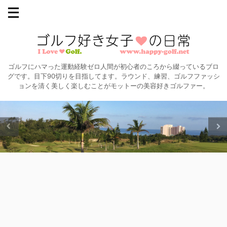
ゴルフにハマった運動経験ゼロ人間が初心者のころから綴っているブロ
グです。目下90切りを目指してます。ラウンド、練習、ゴルフファッシ
ョンを清く美しく楽しむことがモットーの美容好きゴルファー。