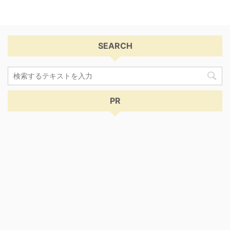
SEARCH
PR