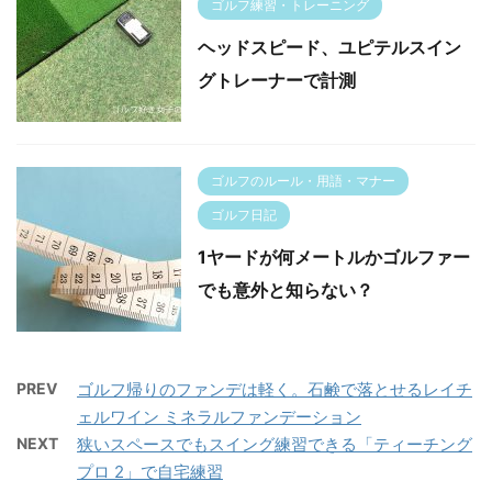
ゴルフ練習・トレーニング
ヘッドスピード、ユピテルスイン
グトレーナーで計測
ゴルフのルール・用語・マナー
ゴルフ日記
1ヤードが何メートルかゴルファー
でも意外と知らない？
PREV
ゴルフ帰りのファンデは軽く。石鹸で落とせるレイチ
ェルワイン ミネラルファンデーション
NEXT
狭いスペースでもスイング練習できる「ティーチング
プロ 2」で自宅練習