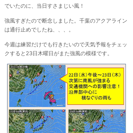
でいたのに、当日すさまじい風！
強風すぎたので断念しました。千葉のアクアライン
は通行止めでしたね、、、。
今週は練習だけでも行きたいので天気予報をチェッ
クすると23日木曜日がまた強風の模様です。