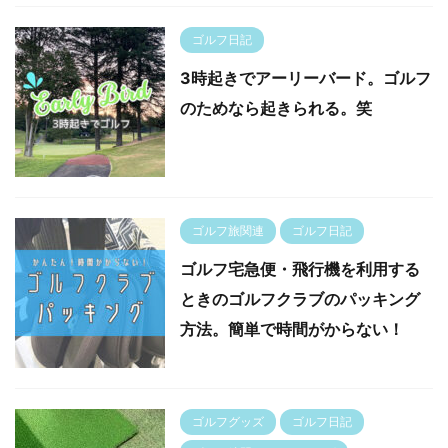
ゴルフ日記
3時起きでアーリーバード。ゴルフ
のためなら起きられる。笑
ゴルフ旅関連
ゴルフ日記
ゴルフ宅急便・飛行機を利用する
ときのゴルフクラブのパッキング
方法。簡単で時間がからない！
ゴルフグッズ
ゴルフ日記