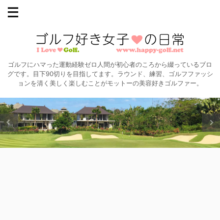
ゴルフにハマった運動経験ゼロ人間が初心者のころから綴っているブロ
グです。目下90切りを目指してます。ラウンド、練習、ゴルフファッシ
ョンを清く美しく楽しむことがモットーの美容好きゴルファー。