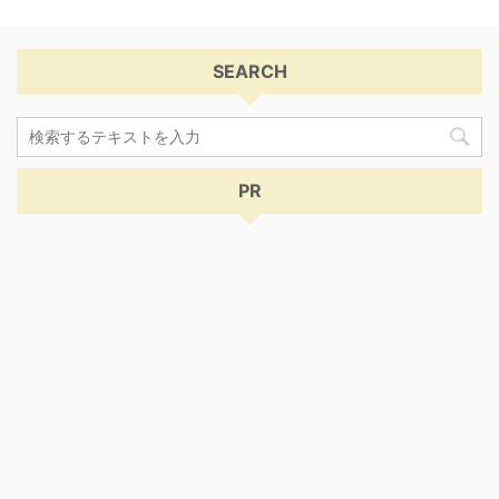
SEARCH
PR