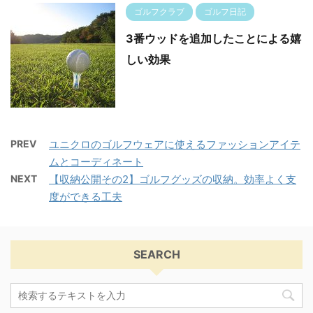
ゴルフクラブ
ゴルフ日記
3番ウッドを追加したことによる嬉
しい効果
PREV
ユニクロのゴルフウェアに使えるファッションアイテ
ムとコーディネート
NEXT
【収納公開その2】ゴルフグッズの収納。効率よく支
度ができる工夫
SEARCH