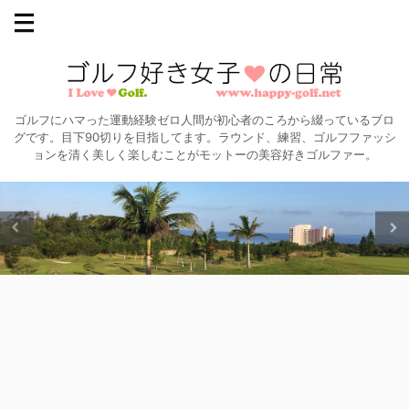
ゴルフにハマった運動経験ゼロ人間が初心者のころから綴っているブロ
グです。目下90切りを目指してます。ラウンド、練習、ゴルフファッシ
ョンを清く美しく楽しむことがモットーの美容好きゴルファー。