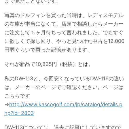
まで見たことないです。
写真のドルフィンを買った当時は、レディスモデル
の在庫が本当になくて、店頭で相談したらメーカー
に注文して１ヶ月待ちって言われました。でもすぐ
に欲しくて探し回り、やっと見つけた中古を12,000
円弱ぐらいで買った記憶があります。
それが新品で
10,835円（
税抜）とは。
私のDW-113と、今回安くなっているDW-116の違い
は、メーカーのページでご確認ください。ページは
こちらです
→
http://www.kascogolf.com/jp/catalog/details.p
hp?id=2803
DW-113については、過去に記事にしていますので