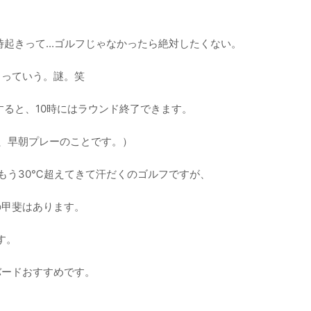
起きって...ゴルフじゃなかったら絶対したくない。
るっていう。謎。笑
すると、10時にはラウンド終了できます。
、早朝プレーのことです。）
もう30℃超えてきて汗だくのゴルフですが、
の甲斐はあります。
す。
バードおすすめです。