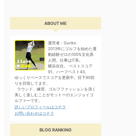
ABOUT ME
運営者：Guriko
2013年にゴルフを始めた運
動経験ゼロの100%文化系
人間。仕事はIT系。
横浜在住。 ベストスコア
91。ハーフベスト43。
ゆっくりペースでスコアを更新中。目下90切
りを目指してます。
ラウンド、練習、ゴルフファッションを清く
美しく楽しむことがモットーのエンジョイゴ
ルファーです。
詳しいプロフィールはコチラ
お問い合わせはコチラ
BLOG RANKING