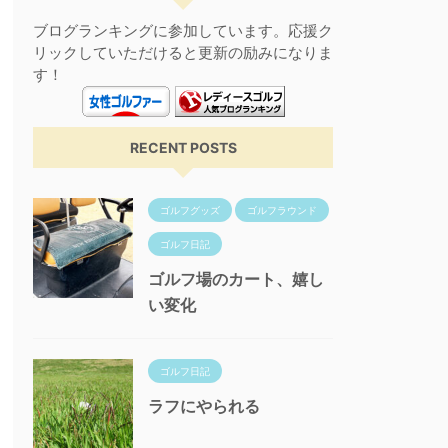
ブログランキングに参加しています。応援ク
リックしていただけると更新の励みになりま
す！
RECENT POSTS
ゴルフグッズ
ゴルフラウンド
ゴルフ日記
ゴルフ場のカート、嬉し
い変化
ゴルフ日記
ラフにやられる