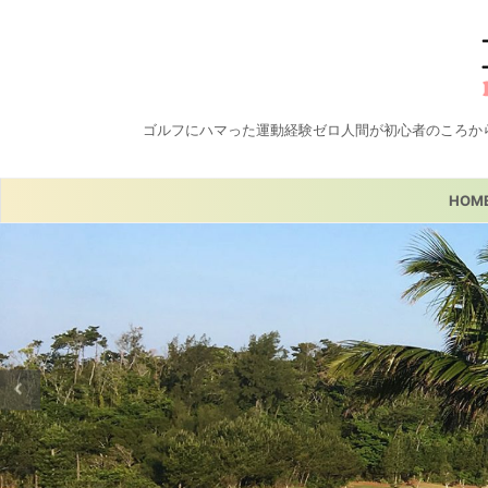
ゴルフにハマった運動経験ゼロ人間が初心者のころか
HOM