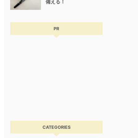
備える！
PR
CATEGORIES