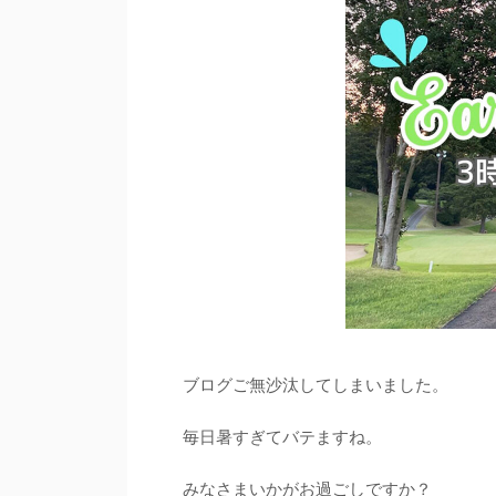
ブログご無沙汰してしまいました。
毎日暑すぎてバテますね。
みなさまいかがお過ごしですか？