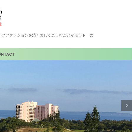
ルフファッションを清く美しく楽しむことがモットーの
ONTACT