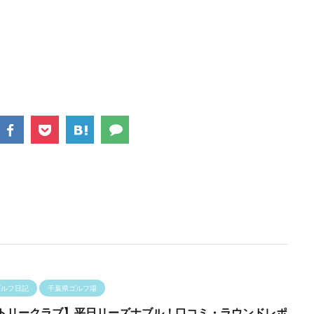
ゴルフ日記
千葉県ゴルフ場
トリークラブ】平日リーズナブル！口コミ・ラウンドレポ