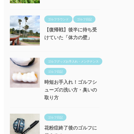
ゴルフラウンド
ゴルフ日記
【復帰戦】後半に待ち受
けていた「体力の壁」
ゴルフグッズお手入れ・メンテナンス
ゴルフ日記
時短お手入れ！ゴルフシ
ューズの洗い方・臭いの
取り方
ゴルフ日記
花粉症終了後のゴルフに