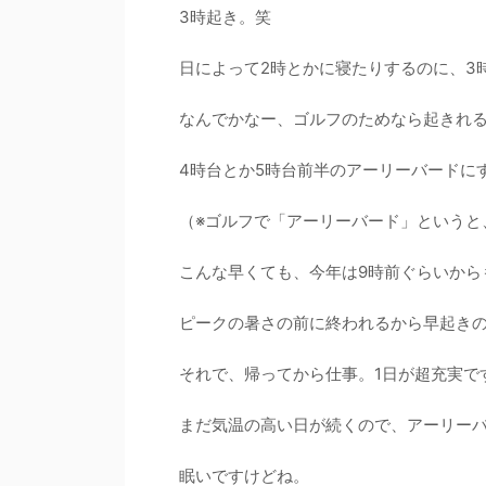
3時起き。笑
日によって2時とかに寝たりするのに、3時
なんでかなー、ゴルフのためなら起きれ
4時台とか5時台前半のアーリーバードに
（※ゴルフで「アーリーバード」というと
こんな早くても、今年は9時前ぐらいから
ピークの暑さの前に終われるから早起き
それで、帰ってから仕事。1日が超充実で
まだ気温の高い日が続くので、アーリー
眠いですけどね。