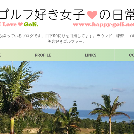
ら綴っているブログです。目下90切りを目指してます。ラウンド、練習、ゴ
美容好きゴルファー。
E
PROFILE
LINKS
C