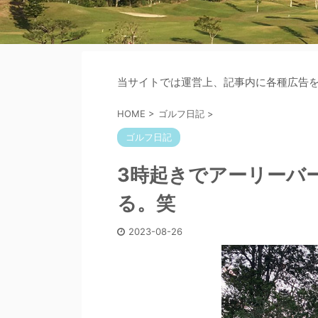
当サイトでは運営上、記事内に各種広告
HOME
>
ゴルフ日記
>
ゴルフ日記
3時起きでアーリーバ
る。笑
2023-08-26