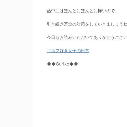
熱中症はほんとにほんとに怖いので、
引き続き万全の対策をしていきましょう
今日もお読みいただいてありがとうござ
ゴルフ好き女子の日常
◆◆Guriko◆◆