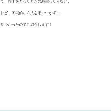
きて、帽子をとったときの絶望ったらない。
ど、画期的な方法を思いつかず.....
が見つかったのでご紹介します！