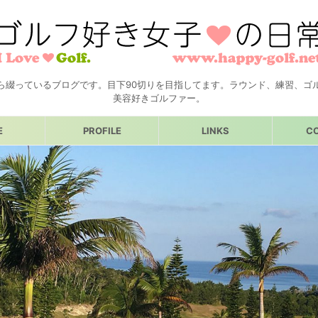
ら綴っているブログです。目下90切りを目指してます。ラウンド、練習、ゴ
美容好きゴルファー。
E
PROFILE
LINKS
C