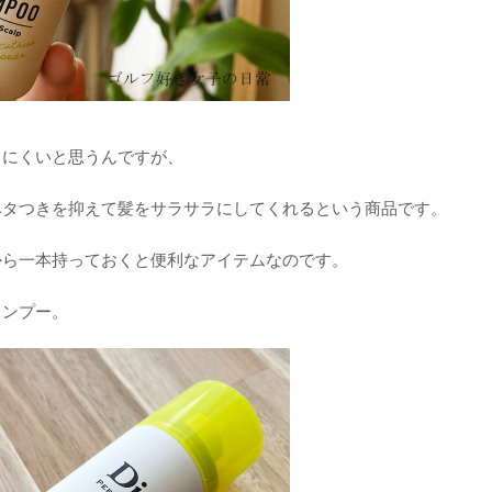
りにくいと思うんですが、
ベタつきを抑えて髪をサラサラにしてくれるという商品です。
から一本持っておくと便利なアイテムなのです。
ャンプー。