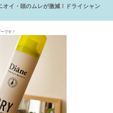
ニオイ・頭のムレが激減！ドライシャン
プーです！