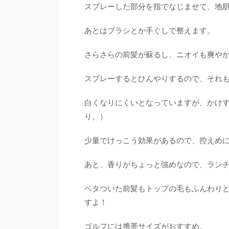
スプレーした部分を指でなじませて、地
あとはブラシとか手ぐしで整えます。
さらさらの前髪が蘇るし、ニオイも爽や
スプレーするとひんやりするので、それ
白くなりにくいとなっていますが、かけ
り。）
少量でけっこう効果があるので、控えめ
あと、香りがちょっと強めなので、ラン
ベタついた前髪もトップの毛もふんわり
すよ！
ゴルフには携帯サイズがおすすめ。