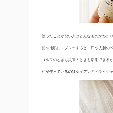
使ったことがない人はどんなものかわか
髪や地肌にスプレーすると、汗や皮脂の
ゴルフのときも災害のときも活用できる
私が使っているのはダイアンのドライシ