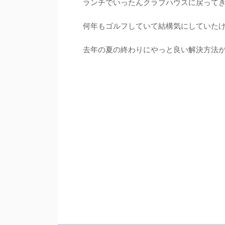
ランチでいったんクラブハウスに戻って
何年もゴルフしていて結構気にしていたけれ
去年の夏の終わりにやっと良い解決方法