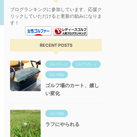
ブログランキングに参加しています。応援ク
リックしていただけると更新の励みになりま
す！
RECENT POSTS
ゴルフグッズ
ゴルフラウンド
ゴルフ日記
ゴルフ場のカート、嬉し
い変化
ゴルフ日記
ラフにやられる