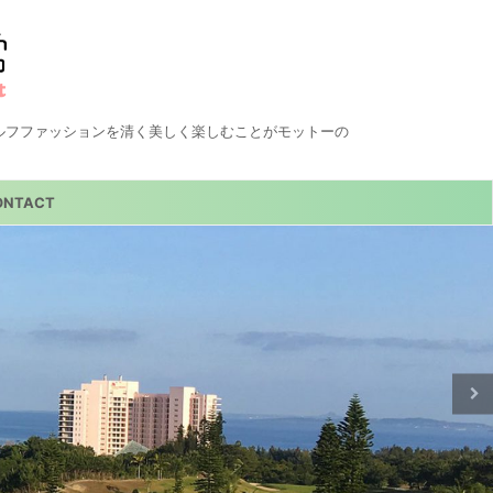
ルフファッションを清く美しく楽しむことがモットーの
ONTACT