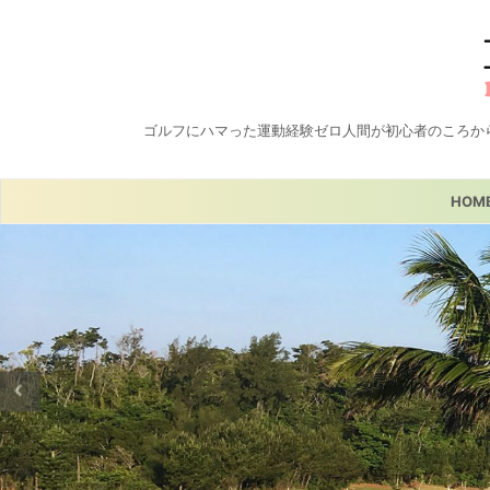
ゴルフにハマった運動経験ゼロ人間が初心者のころか
HOM