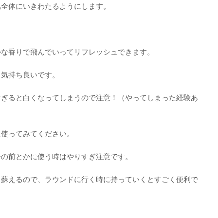
肌全体にいきわたるようにします。
かな香りで飛んでいってリフレッシュできます。
も気持ち良いです。
すぎると白くなってしまうので注意！（やってしまった経験あ
に使ってみてください。
チの前とかに使う時はやりすぎ注意です。
と蘇えるので、ラウンドに行く時に持っていくとすごく便利で