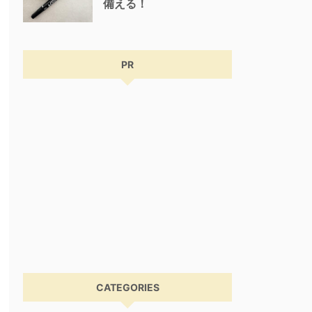
備える！
PR
CATEGORIES