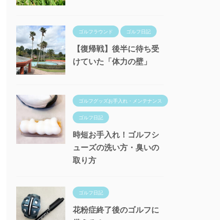
ゴルフラウンド
ゴルフ日記
【復帰戦】後半に待ち受
けていた「体力の壁」
ゴルフグッズお手入れ・メンテナンス
ゴルフ日記
時短お手入れ！ゴルフシ
ューズの洗い方・臭いの
取り方
ゴルフ日記
花粉症終了後のゴルフに