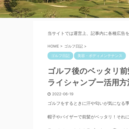
当サイトでは運営上、記事内に各種広告
HOME
>
ゴルフ日記
>
ゴルフ日記
美容・ボディメンテナンス
ゴルフ後のベッタリ前
ライシャンプー活用方
2022-06-19
ゴルフをするときに汗や匂いが気になる
帽子やバイザーで前髪がベッタリ！それ