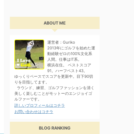
ABOUT ME
運営者：Guriko
2013年にゴルフを始めた運
動経験ゼロの100%文化系
人間。仕事はIT系。
横浜在住。 ベストスコア
91。ハーフベスト43。
ゆっくりペースでスコアを更新中。目下90切
りを目指してます。
ラウンド、練習、ゴルフファッションを清く
美しく楽しむことがモットーのエンジョイゴ
ルファーです。
詳しいプロフィールはコチラ
お問い合わせはコチラ
BLOG RANKING