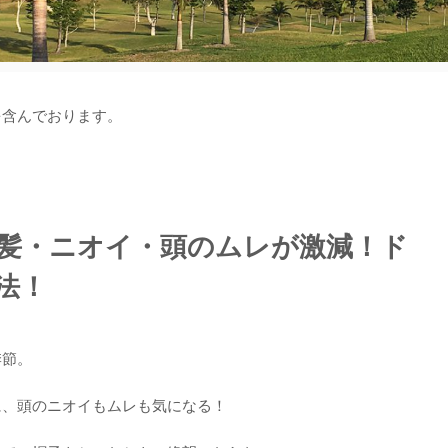
を含んでおります。
髪・ニオイ・頭のムレが激減！ド
法！
季節。
に、頭のニオイもムレも気になる！