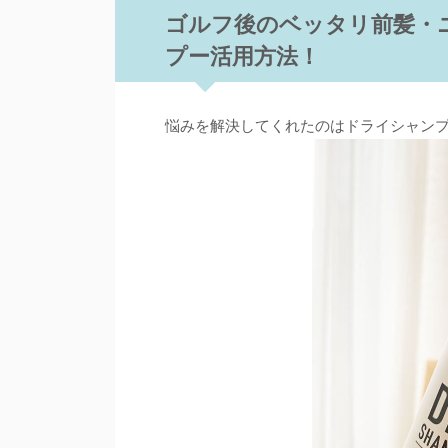
ゴルフ後のベッタリ前髪・
プー活用方法！
悩みを解決してくれたのはドライシャン