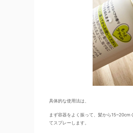
具体的な使用法は、
まず容器をよく振って、髪から15~20
てスプレーします。