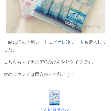
一緒に汗ふき用シートに
ビオレ冷シート
も購入しま
した。
こちらもマイナス3℃のひんやりタイプです。
次のラウンドは両方持って行こう！
ビオレ 冷タオル