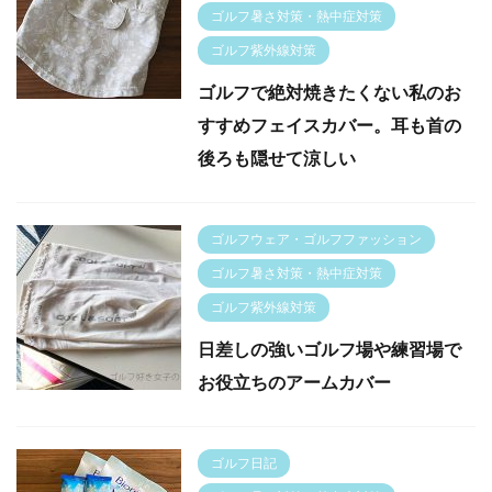
ゴルフ暑さ対策・熱中症対策
ゴルフ紫外線対策
ゴルフで絶対焼きたくない私のお
すすめフェイスカバー。耳も首の
後ろも隠せて涼しい
ゴルフウェア・ゴルフファッション
ゴルフ暑さ対策・熱中症対策
ゴルフ紫外線対策
日差しの強いゴルフ場や練習場で
お役立ちのアームカバー
ゴルフ日記