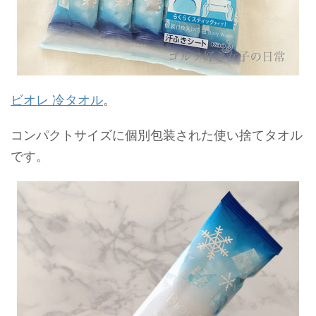
ビオレ 冷タオル
。
コンパクトサイズに個別包装された使い捨てタオル
です。