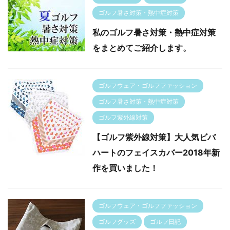
ゴルフ暑さ対策・熱中症対策
私のゴルフ暑さ対策・熱中症対策
をまとめてご紹介します。
ゴルフウェア・ゴルフファッション
ゴルフ暑さ対策・熱中症対策
ゴルフ紫外線対策
【ゴルフ紫外線対策】大人気ビバ
ハートのフェイスカバー2018年新
作を買いました！
ゴルフウェア・ゴルフファッション
ゴルフグッズ
ゴルフ日記