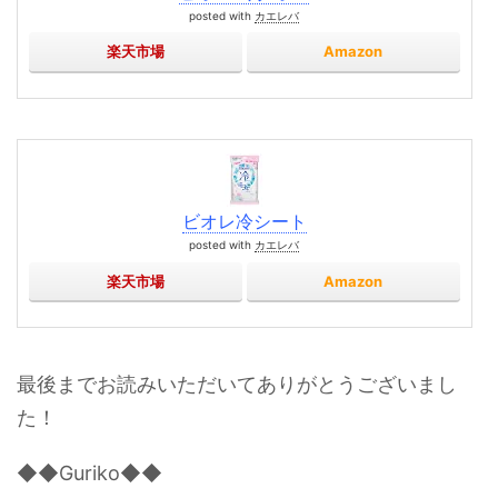
posted with
カエレバ
楽天市場
Amazon
ビオレ冷シート
posted with
カエレバ
楽天市場
Amazon
最後までお読みいただいてありがとうございまし
た！
◆◆Guriko◆◆