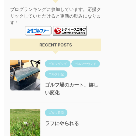
ブログランキングに参加しています。応援ク
リックしていただけると更新の励みになりま
す！
RECENT POSTS
ゴルフグッズ
ゴルフラウンド
ゴルフ日記
ゴルフ場のカート、嬉し
い変化
ゴルフ日記
ラフにやられる