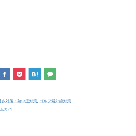
暑さ対策・熱中症対策
,
ゴルフ紫外線対策
ムカバー