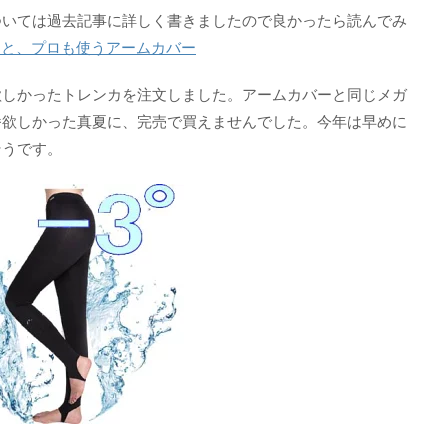
ついては過去記事に詳しく書きましたので良かったら読んでみ
」と、プロも使うアームカバー
欲しかったトレンカを注文しました。アームカバーと同じメガ
番欲しかった真夏に、完売で買えませんでした。今年は早めに
そうです。