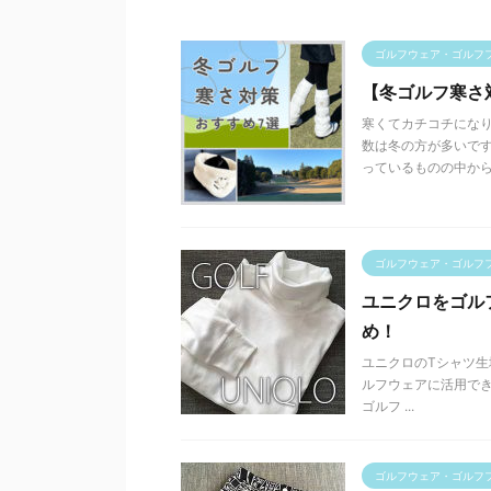
ゴルフウェア・ゴルフ
【冬ゴルフ寒さ
寒くてカチコチになり
数は冬の方が多いです
っているものの中から .
ゴルフウェア・ゴルフ
ユニクロをゴル
め！
ユニクロのTシャツ生
ルフウェアに活用でき
ゴルフ ...
ゴルフウェア・ゴルフ