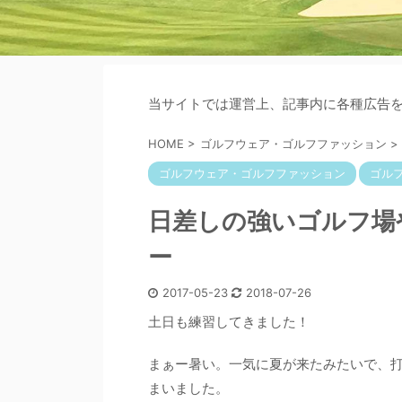
当サイトでは運営上、記事内に各種広告
HOME
>
ゴルフウェア・ゴルフファッション
>
ゴルフウェア・ゴルフファッション
ゴル
日差しの強いゴルフ場
ー
2017-05-23
2018-07-26
土日も練習してきました！
まぁー暑い。一気に夏が来たみたいで、
まいました。