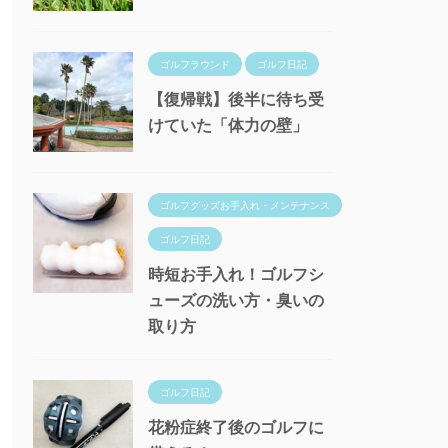
ゴルフラウンド
ゴルフ日記
【復帰戦】後半に待ち受
けていた「体力の壁」
ゴルフグッズお手入れ・メンテナンス
ゴルフ日記
時短お手入れ！ゴルフシ
ューズの洗い方・臭いの
取り方
ゴルフ日記
花粉症終了後のゴルフに