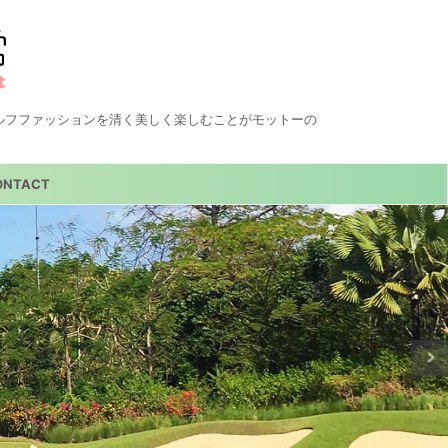
ルフファッションを清く美しく楽しむことがモットーの
ONTACT