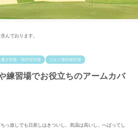
を含んでおります。
フ暑さ対策・熱中症対策
ゴルフ紫外線対策
や練習場でお役立ちのアームカバ
打ちっ放しでも日差しはきついし、気温は高いし、へばってし