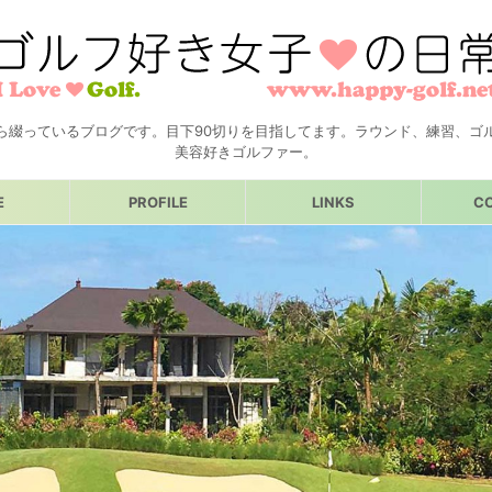
ら綴っているブログです。目下90切りを目指してます。ラウンド、練習、ゴ
美容好きゴルファー。
E
PROFILE
LINKS
C