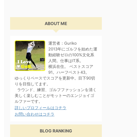
ABOUT ME
運営者：Guriko
2013年にゴルフを始めた運
動経験ゼロの100%文化系
人間。仕事はIT系。
横浜在住。 ベストスコア
91。ハーフベスト43。
ゆっくりペースでスコアを更新中。目下90切
りを目指してます。
ラウンド、練習、ゴルフファッションを清く
美しく楽しむことがモットーのエンジョイゴ
ルファーです。
詳しいプロフィールはコチラ
お問い合わせはコチラ
BLOG RANKING