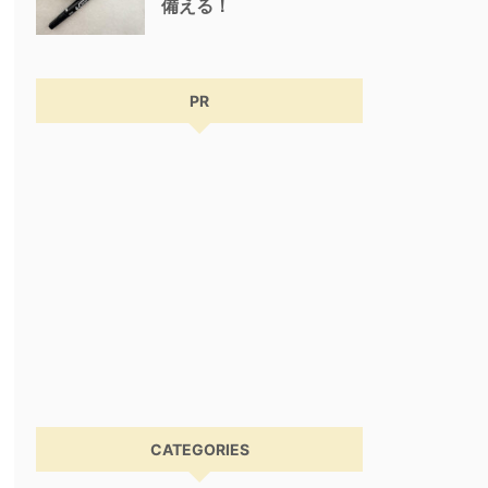
備える！
PR
CATEGORIES