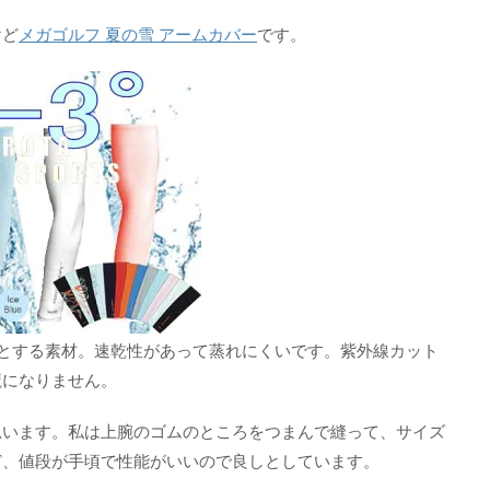
けど
メガゴルフ 夏の雪 アームカバー
です。
りとする素材。速乾性があって蒸れにくいです。紫外線カット
魔になりません。
思います。私は上腕のゴムのところをつまんで縫って、サイズ
ど、値段が手頃で性能がいいので良しとしています。