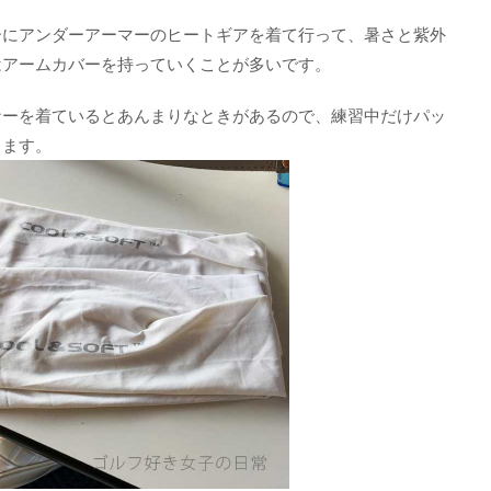
ーにアンダーアーマーのヒートギアを着て行って、暑さと紫外
はアームカバーを持っていくことが多いです。
ナーを着ているとあんまりなときがあるので、練習中だけパッ
ちます。