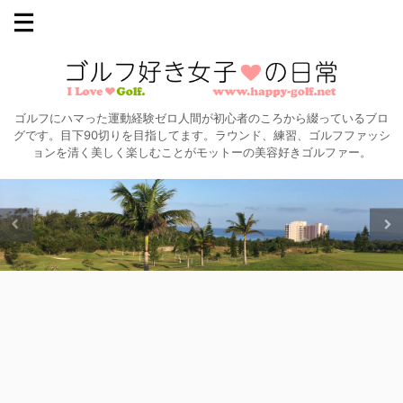
ゴルフにハマった運動経験ゼロ人間が初心者のころから綴っているブロ
グです。目下90切りを目指してます。ラウンド、練習、ゴルフファッシ
ョンを清く美しく楽しむことがモットーの美容好きゴルファー。