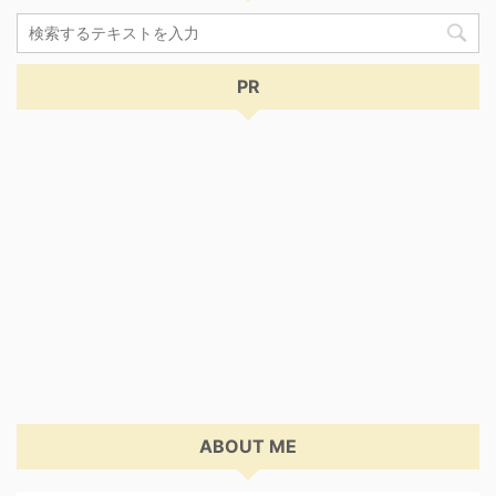
PR
ABOUT ME