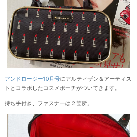
アンドロージー10月号
にアルティザン＆アーティス
トとコラボしたコスメポーチがついてきます。
持ち手付き、ファスナーは２箇所。