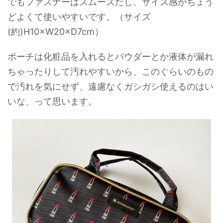
でもファスナーはスムーズだし、サイズ感がちょう
どよくて使いやすいです。（サイズ
(約)H10×W20×D7cm）
ポーチは化粧品を入れるとパウダーとか液体が漏れ
ちゃったりして汚れやすいから、このぐらいのもの
で汚れを気にせず、遠慮なくガシガシ使えるのはい
いな、って思います。