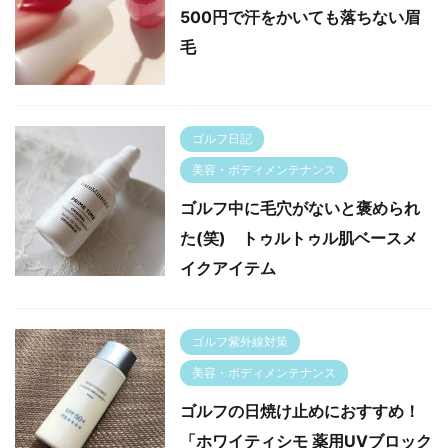
500円で汗をかいても落ちない眉
毛
ゴルフ日記
美容・ボディメンテナンス
ゴルフ中に毛穴がないと褒められ
た(笑) トゥルトゥル肌ベースメ
イクアイテム
ゴルフ紫外線対策
美容・ボディメンテナンス
ゴルフの日焼け止めにおすすめ！
「ホワイティシモ 薬用UVブロック