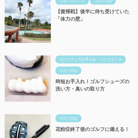
ゴルフラウンド
ゴルフ日記
【復帰戦】後半に待ち受けていた
「体力の壁」
ゴルフグッズお手入れ・メンテナンス
ゴルフ日記
時短お手入れ！ゴルフシューズの
洗い方・臭いの取り方
ゴルフ日記
花粉症終了後のゴルフに備える！