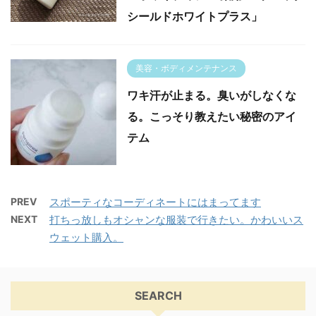
シールドホワイトプラス」
美容・ボディメンテナンス
ワキ汗が止まる。臭いがしなくな
る。こっそり教えたい秘密のアイ
テム
PREV
スポーティなコーディネートにはまってます
NEXT
打ちっ放しもオシャンな服装で行きたい。かわいいス
ウェット購入。
SEARCH