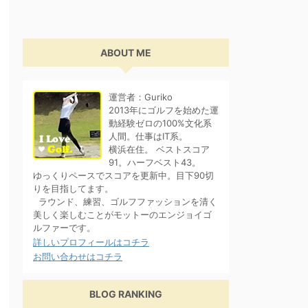
ABOUT ME
運営者：Guriko
2013年にゴルフを始めた運
動経験ゼロの100%文化系
人間。仕事はIT系。
横浜在住。 ベストスコア
91。ハーフベスト43。
ゆっくりペースでスコアを更新中。目下90切
りを目指してます。
ラウンド、練習、ゴルフファッションを清く
美しく楽しむことがモットーのエンジョイゴ
ルファーです。
詳しいプロフィールはコチラ
お問い合わせはコチラ
BLOG RANKING