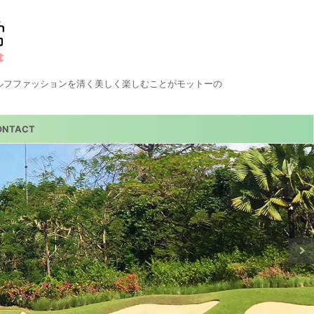
ルフファッションを清く美しく楽しむことがモットーの
ONTACT