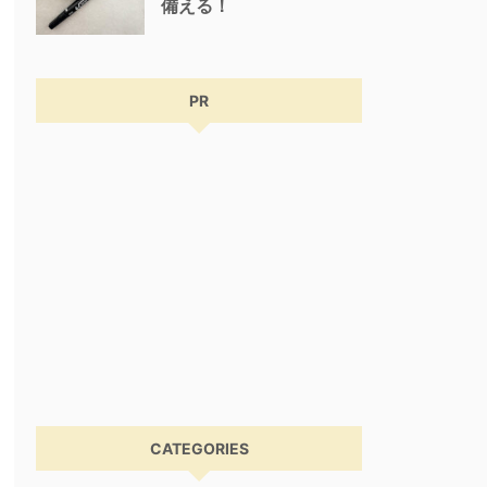
備える！
PR
CATEGORIES