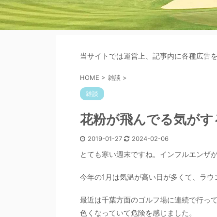
当サイトでは運営上、記事内に各種広告
HOME
>
雑談
>
雑談
花粉が飛んでる気がす
2019-01-27
2024-02-06
とても寒い週末ですね。インフルエンザ
今年の1月は気温が高い日が多くて、ラウ
最近は千葉方面のゴルフ場に連続で行って
色くなっていて危険を感じました。