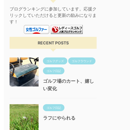
ブログランキングに参加しています。応援ク
リックしていただけると更新の励みになりま
す！
RECENT POSTS
ゴルフグッズ
ゴルフラウンド
ゴルフ日記
ゴルフ場のカート、嬉し
い変化
ゴルフ日記
ラフにやられる