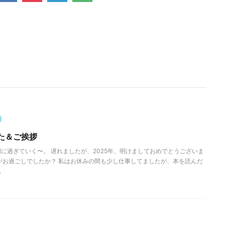
た＆ご挨拶
に過ぎていく〜。 遅れましたが、2025年、明けましておめでとうございま
がお過ごしでしたか？ 私はお休みの間も少し仕事してましたが、本を読んだ
.