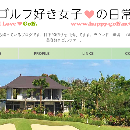
ら綴っているブログです。目下90切りを目指してます。ラウンド、練習、ゴ
美容好きゴルファー。
E
PROFILE
LINKS
C