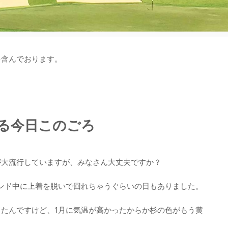
を含んでおります。
る今日このごろ
が大流行していますが、みなさん大丈夫ですか？
ンド中に上着を脱いで回れちゃうぐらいの日もありました。
たんですけど、1月に気温が高かったからか杉の色がもう黄