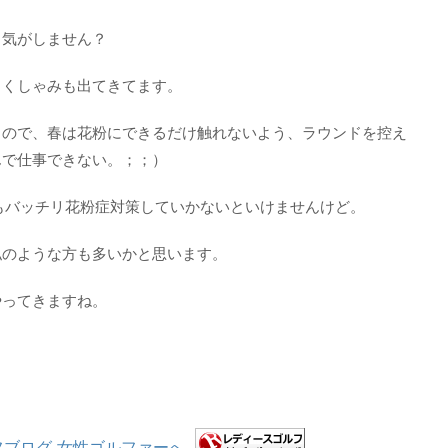
る気がしません？
、くしゃみも出てきてます。
るので、春は花粉にできるだけ触れないよう、ラウンドを控え
んで仕事できない。；；）
もバッチリ花粉症対策していかないといけませんけど。
私のような方も多いかと思います。
やってきますね。