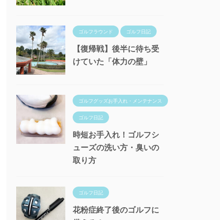
ゴルフラウンド
ゴルフ日記
【復帰戦】後半に待ち受
けていた「体力の壁」
ゴルフグッズお手入れ・メンテナンス
ゴルフ日記
時短お手入れ！ゴルフシ
ューズの洗い方・臭いの
取り方
ゴルフ日記
花粉症終了後のゴルフに